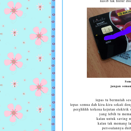
nasib tak hulur dui
Sem
jangan seman
lepas tu bermulah ses
lepas semua dah kira-kira sekali den
perghhhh terkena kejutan elektrik 
yang lebih tu mema
kalau untuk saving 
kalau tak memang la
persoalannya duit