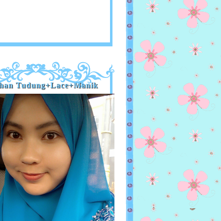
han Tudung+Lace+Manik