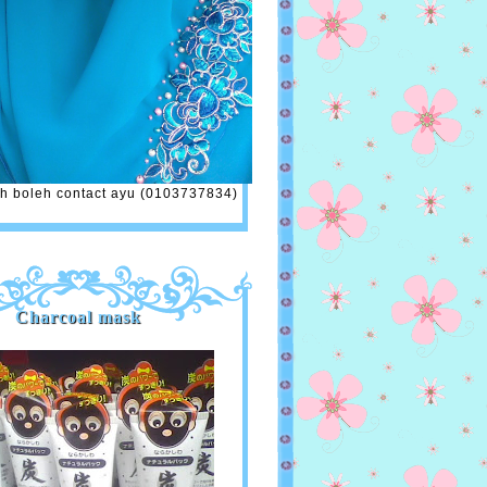
h boleh contact ayu (0103737834)
Charcoal mask