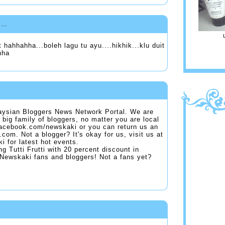
...
 hahhahha...boleh lagu tu ayu....hikhik...klu duit
hha
laysian Bloggers News Network Portal. We are
 big family of bloggers, no matter you are local
.facebook.com/newskaki or you can return us an
om. Not a blogger? It's okay for us, visit us at
 for latest hot events.
g Tutti Frutti with 20 percent discount in
0 Newskaki fans and bloggers! Not a fans yet?