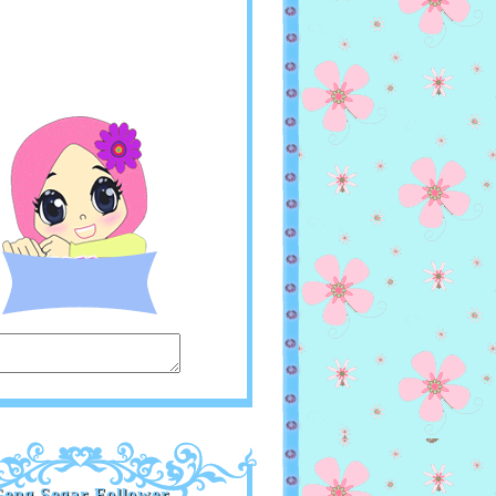
eng Segar Follower